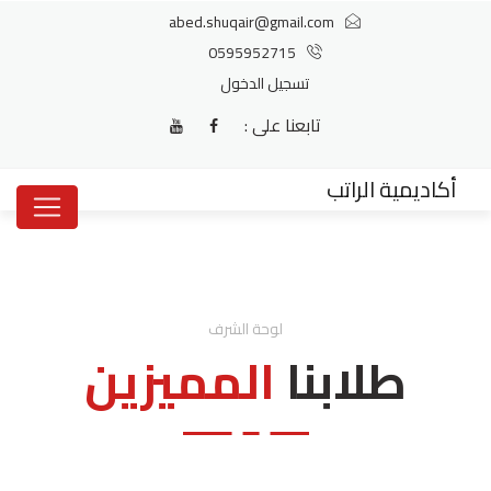
abed.shuqair@gmail.com
0595952715
تسجيل الدخول
تابعنا على :
أكاديمية الراتب
لوحة الشرف
طلابنا
المميزين