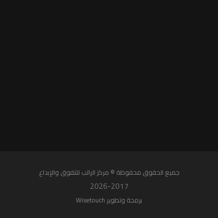
جميع الحقوق محفوظة © مركز الراتب للتفوق واﻹبداع
2026-2017
برمجة وتطوير Wisetouch