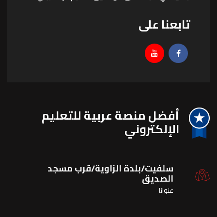
تابعنا على
أفضل منصة عربية للتعليم
اﻹلكتروني
سلفيت/بلدة الزاوية/قرب مسجد
الصديق
عنوانا